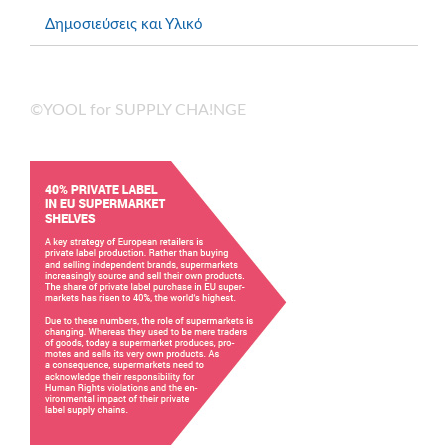
Δημοσιεύσεις και Υλικό
©YOOL for SUPPLY CHA!NGE