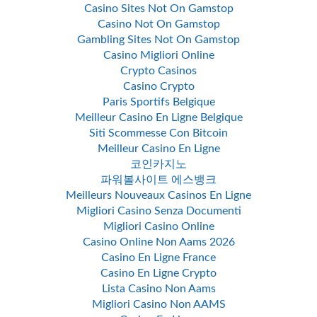
Casino Sites Not On Gamstop
Casino Not On Gamstop
Gambling Sites Not On Gamstop
Casino Migliori Online
Crypto Casinos
Casino Crypto
Paris Sportifs Belgique
Meilleur Casino En Ligne Belgique
Siti Scommesse Con Bitcoin
Meilleur Casino En Ligne
코인카지노
파워볼사이트 에스뱅크
Meilleurs Nouveaux Casinos En Ligne
Migliori Casino Senza Documenti
Migliori Casino Online
Casino Online Non Aams 2026
Casino En Ligne France
Casino En Ligne Crypto
Lista Casino Non Aams
Migliori Casino Non AAMS