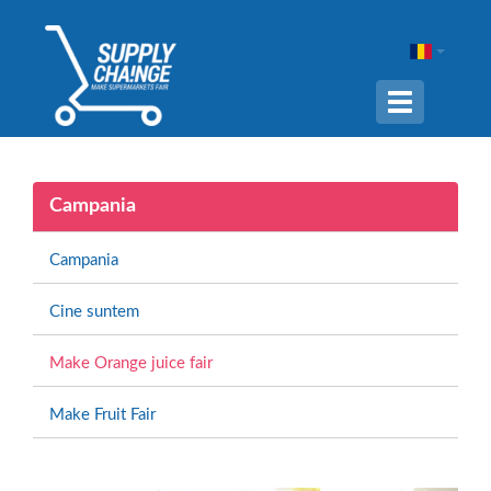
Navigation
ein-/ausble
Campania
Campania
Cine suntem
Make Orange juice fair
Make Fruit Fair