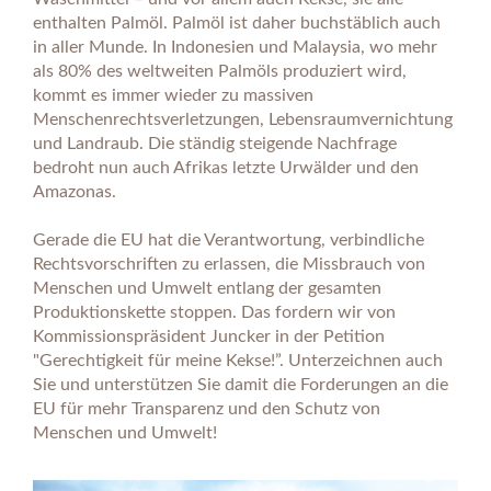
enthalten Palmöl. Palmöl ist daher buchstäblich auch
in aller Munde. In Indonesien und Malaysia, wo mehr
als 80% des weltweiten Palmöls produziert wird,
kommt es immer wieder zu massiven
Menschenrechtsverletzungen, Lebensraumvernichtung
und Landraub. Die ständig steigende Nachfrage
bedroht nun auch Afrikas letzte Urwälder und den
Amazonas.
Gerade die EU hat die Verantwortung, verbindliche
Rechtsvorschriften zu erlassen, die Missbrauch von
Menschen und Umwelt entlang der gesamten
Produktionskette stoppen. Das fordern wir von
Kommissionspräsident Juncker in der Petition
"Gerechtigkeit für meine Kekse!”. Unterzeichnen auch
Sie und unterstützen Sie damit die Forderungen an die
EU für mehr Transparenz und den Schutz von
Menschen und Umwelt!