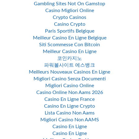
Gambling Sites Not On Gamstop
Casino Migliori Online
Crypto Casinos
Casino Crypto
Paris Sportifs Belgique
Meilleur Casino En Ligne Belgique
Siti Scommesse Con Bitcoin
Meilleur Casino En Ligne
코인카지노
파워볼사이트 에스뱅크
Meilleurs Nouveaux Casinos En Ligne
Migliori Casino Senza Documenti
Migliori Casino Online
Casino Online Non Aams 2026
Casino En Ligne France
Casino En Ligne Crypto
Lista Casino Non Aams
Migliori Casino Non AAMS
Casino En Ligne
Casino En Ligne