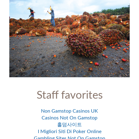
Staff favorites
Non Gamstop Casinos UK
Casinos Not On Gamstop
홀덤사이트
I Migliori Siti Di Poker Online
Gambling Sites Not On Gamstop