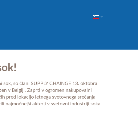
sok!
čni sok, so člani SUPPLY CHA!NGE 13. oktobra
en v Belgiji. Zaprti v ogromen nakupovalni
čih pred lokacijo letnega svetovnega srečanja
li najmočnejši akterji v svetovni industriji soka.