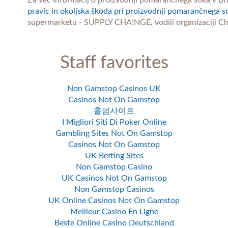
Za več informacij o proizvodnji pomarančnega soka v Brazi
pravic in okoljska škoda pri proizvodnji pomarančnega s
supermarketu - SUPPLY CHA!NGE, vodili organizaciji Chri
Staff favorites
Non Gamstop Casinos UK
Casinos Not On Gamstop
홀덤사이트
I Migliori Siti Di Poker Online
Gambling Sites Not On Gamstop
Casinos Not On Gamstop
UK Betting Sites
Non Gamstop Casino
UK Casinos Not On Gamstop
Non Gamstop Casinos
UK Online Casinos Not On Gamstop
Meilleur Casino En Ligne
Beste Online Casino Deutschland