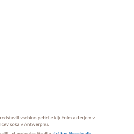
predstavili vsebino peticije ključnim akterjem v
alcev soka v Antwerpnu.