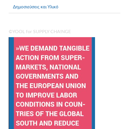
Δημοσιεύσεις και Υλικό
©YOOL for SUPPLY CHA!NGE