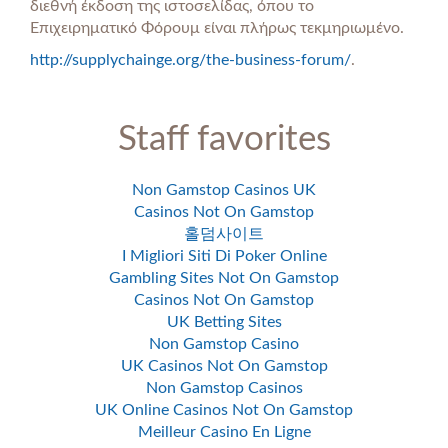
διεθνή έκδοση της ιστοσελίδας, όπου το
Επιχειρηματικό Φόρουμ είναι πλήρως τεκμηριωμένo.
http://supplychainge.org/the-business-forum/
.
Staff favorites
Non Gamstop Casinos UK
Casinos Not On Gamstop
홀덤사이트
I Migliori Siti Di Poker Online
Gambling Sites Not On Gamstop
Casinos Not On Gamstop
UK Betting Sites
Non Gamstop Casino
UK Casinos Not On Gamstop
Non Gamstop Casinos
UK Online Casinos Not On Gamstop
Meilleur Casino En Ligne