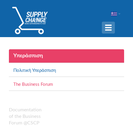
Navigation
ein-/ausble
Υπεράσπιση
Πολιτική Υπεράσπιση
The Business Forum
Documentation
of the Business
Forum @CSCP