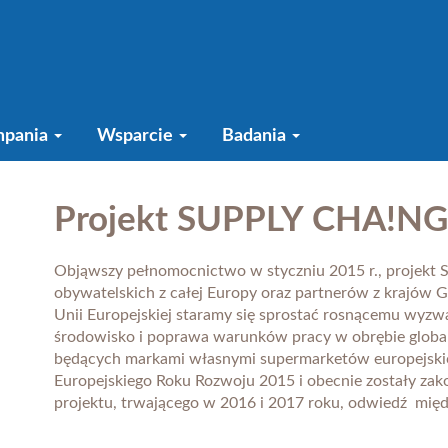
mpania
Wsparcie
Badania
Projekt SUPPLY CHA!N
Objąwszy pełnomocnictwo w styczniu 2015 r., projekt
obywatelskich z całej Europy oraz partnerów z krajów 
Unii Europejskiej staramy się sprostać rosnącemu wyzwa
środowisko i poprawa warunków pracy w obrębie glob
będących markami własnymi supermarketów europejskic
Europejskiego Roku Rozwoju 2015 i obecnie zostały zako
projektu, trwającego w 2016 i 2017 roku, odwiedź mię