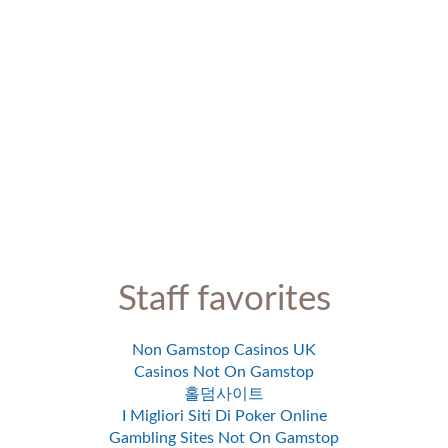
Staff favorites
Non Gamstop Casinos UK
Casinos Not On Gamstop
홀덤사이트
I Migliori Siti Di Poker Online
Gambling Sites Not On Gamstop