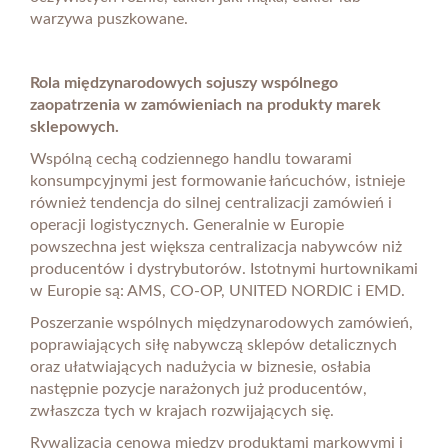
warzywa puszkowane.
Rola międzynarodowych sojuszy wspólnego
zaopatrzenia w zamówieniach na produkty marek
sklepowych.
Wspólną cechą codziennego handlu towarami
konsumpcyjnymi jest formowanie łańcuchów, istnieje
również tendencja do silnej centralizacji zamówień i
operacji logistycznych. Generalnie w Europie
powszechna jest większa centralizacja nabywców niż
producentów i dystrybutorów. Istotnymi hurtownikami
w Europie są: AMS, CO-OP, UNITED NORDIC i EMD.
Poszerzanie wspólnych międzynarodowych zamówień,
poprawiających siłę nabywczą sklepów detalicznych
oraz ułatwiających nadużycia w biznesie, osłabia
następnie pozycje narażonych już producentów,
zwłaszcza tych w krajach rozwijających się.
Rywalizacja cenowa między produktami markowymi i