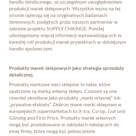
handlu detalicznego, ze szczególnym uwzględnieniem
produkcji marek sklepowych. Wszystkie wpisy na tej
stronie opierają się na oryginalnych badaniach
terenowych, podjętych przez naszych partnerów w
zakresie projektu SUPPLY CHA!NGE. Poniżej
udostępniamy więcej informacji wprowadzających w
kwestię roli produkcji marek prywatnych w dzisiejszym
handlu spożywczym.
Produkty marek sklepowych jako strategia sprzedaży
detalicznej.
Produkty markowe sieci sklepów to takie, które
opatrzone są marką własną sklepu. Czasami są one
również określane jako produkty „marki własnej” lub
„prywatne etykiety”. Dobrze znane marki sklepowe w
europejskich supermarketach to X-tra, Co-op, Gut und
Günstig and First Price. Produkty marek własnych
mogą być produkowane w zakładach należących do
innej firmy, które mogą być jednocześnie