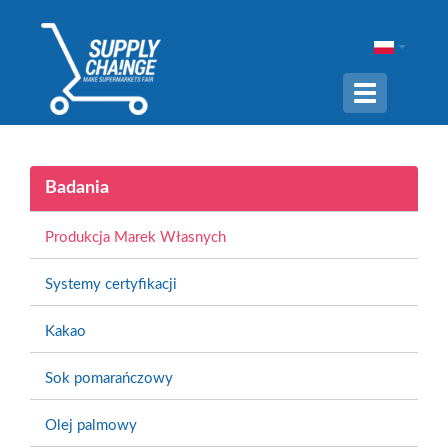
Navigation
ein-/ausble
Badania
Produkcja Marek Własnych
Systemy certyfikacji
Kakao
Sok pomarańczowy
Olej palmowy