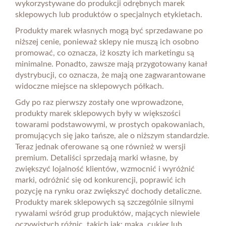
wykorzystywane do produkcji odrębnych marek
sklepowych lub produktów o specjalnych etykietach.
Produkty marek własnych mogą być sprzedawane po
niższej cenie, ponieważ sklepy nie muszą ich osobno
promować, co oznacza, iż koszty ich marketingu są
minimalne. Ponadto, zawsze mają przygotowany kanał
dystrybucji, co oznacza, że mają one zagwarantowane
widoczne miejsce na sklepowych półkach.
Gdy po raz pierwszy zostały one wprowadzone,
produkty marek sklepowych były w większości
towarami podstawowymi, w prostych opakowaniach,
promujących się jako tańsze, ale o niższym standardzie.
Teraz jednak oferowane są one również w wersji
premium. Detaliści sprzedają marki własne, by
zwiększyć lojalność klientów, wzmocnić i wyróżnić
marki, odróżnić się od konkurencji, poprawić ich
pozycję na rynku oraz zwiększyć dochody detaliczne.
Produkty marek sklepowych są szczególnie silnymi
rywalami wśród grup produktów, mających niewiele
oczywistych różnic, takich jak: mąka, cukier lub