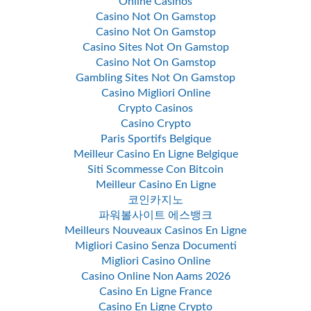
Online Casinos
Casino Not On Gamstop
Casino Not On Gamstop
Casino Sites Not On Gamstop
Casino Not On Gamstop
Gambling Sites Not On Gamstop
Casino Migliori Online
Crypto Casinos
Casino Crypto
Paris Sportifs Belgique
Meilleur Casino En Ligne Belgique
Siti Scommesse Con Bitcoin
Meilleur Casino En Ligne
코인카지노
파워볼사이트 에스뱅크
Meilleurs Nouveaux Casinos En Ligne
Migliori Casino Senza Documenti
Migliori Casino Online
Casino Online Non Aams 2026
Casino En Ligne France
Casino En Ligne Crypto