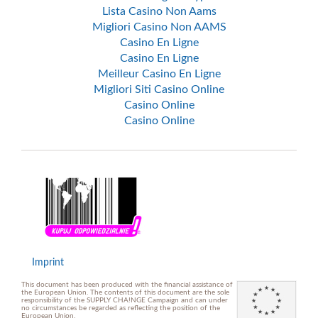
Lista Casino Non Aams
Migliori Casino Non AAMS
Casino En Ligne
Casino En Ligne
Meilleur Casino En Ligne
Migliori Siti Casino Online
Casino Online
Casino Online
Imprint
This document has been produced with the financial assistance of
the European Union. The contents of this document are the sole
responsibility of the SUPPLY CHA!NGE Campaign and can under
no circumstances be regarded as reflecting the position of the
European Union.