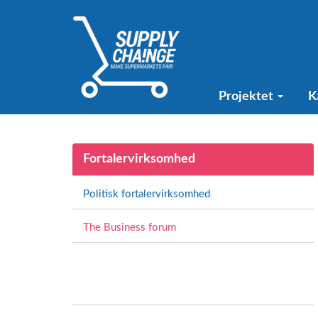
Projektet
K
Fortalervirksomhed
Politisk fortalervirksomhed
The Business forum