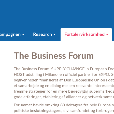
ampagnen
Research
Fortalervirksomhed
The Business Forum
The Business Forum ‘SUPPLY CHA!NGE in European Food 
HOST udstilling i Milano, en officiel partner for EXPO
begivenheden finansieret af Den Europæiske Union i det
et samarbejde og en dialog mellem relevante interessen
fremme strategier for en mere bæredygtig supermarkeds
gode erfaringer, etablering af alliancer og netværk samt
Forummet havde omkring 80 deltagere fra hele Europa og
politiske beslutningstagere, civilsamfundet og forbruge