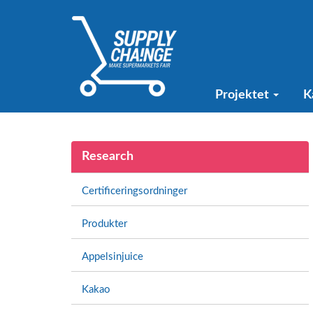
Projektet
K
Research
Certificeringsordninger
Produkter
Appelsinjuice
Kakao