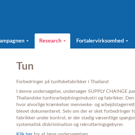
ampagnen
Research
Fortalervirksomhed
Tun
Forbedringer på tunfiskefabrikker i Thailand
I denne undersøgelse, undersøger SUPPLY CHA!NGE part
Thailandske tunforarbejdningsindustri og fabrikker. Den
hvor alvorlige krænkelser menneske- og arbejdstagerrett
blevet dokumenteret. Selv om der er sket forbedringer fo
fabrikker under kontrol, er der stadig væsentlige spørg
systematisk diskrimination og rekrutteringsgebyrer.
Klik her
for at læse undersøgelsen