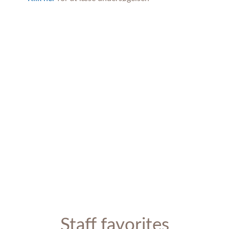
Staff favorites