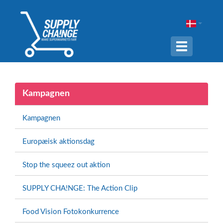
Navigation
ein-/ausble
Kampagnen
Kampagnen
Europæisk aktionsdag
Stop the squeez out aktion
SUPPLY CHA!NGE: The Action Clip
Food Vision Fotokonkurrence