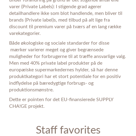
under forandring på grund af det stigende antal ene
varer (Private Labels): I stigende grad agerer
detailhandlere ikke som blot handlende, men bliver til
brands (Private label)s, med tilbud på alt lige fra
discount til premium varer på tværs af en lang række
varekategorier.
Både økologiske og sociale standarder for disse
mærker varierer meget og giver begrænsede
muligheder for forbrugerne til at træffe ansvarlige valg.
Men med 40% private label produkter på de
europæiske supermarkedernes hylder, så har denne
produktkategori har et stort potentiale for en positiv
indflydelse på bæredygtige forbrugs- og
produktionsmønstre.
Dette er pointen for det EU-finansierede SUPPLY
CHA!GE projekt.
Staff favorites