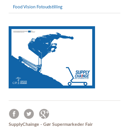
Food Vision Fotoudstilling
SupplyChainge - Gør Supermarkeder Fair