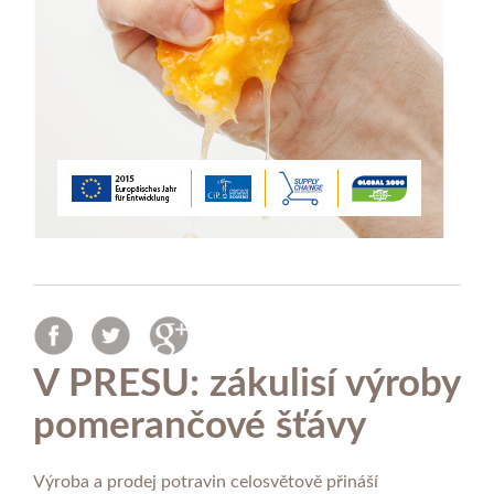
V PRESU: zákulisí výroby
pomerančové šťávy
Výroba a prodej potravin celosvětově přináší