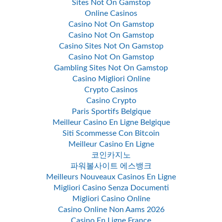
Sites Not On Gamstop
Online Casinos
Casino Not On Gamstop
Casino Not On Gamstop
Casino Sites Not On Gamstop
Casino Not On Gamstop
Gambling Sites Not On Gamstop
Casino Migliori Online
Crypto Casinos
Casino Crypto
Paris Sportifs Belgique
Meilleur Casino En Ligne Belgique
Siti Scommesse Con Bitcoin
Meilleur Casino En Ligne
코인카지노
파워볼사이트 에스뱅크
Meilleurs Nouveaux Casinos En Ligne
Migliori Casino Senza Documenti
Migliori Casino Online
Casino Online Non Aams 2026
Casino En Ligne France