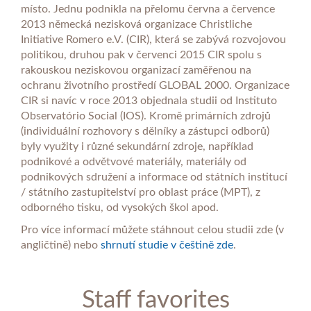
místo. Jednu podnikla na přelomu června a července
2013 německá nezisková organizace Christliche
Initiative Romero e.V. (CIR), která se zabývá rozvojovou
politikou, druhou pak v červenci 2015 CIR spolu s
rakouskou neziskovou organizací zaměřenou na
ochranu životního prostředí GLOBAL 2000. Organizace
CIR si navíc v roce 2013 objednala studii od Instituto
Observatório Social (IOS). Kromě primárních zdrojů
(individuální rozhovory s dělníky a zástupci odborů)
byly využity i různé sekundární zdroje, například
podnikové a odvětvové materiály, materiály od
podnikových sdružení a informace od státních institucí
/ státního zastupitelství pro oblast práce (MPT), z
odborného tisku, od vysokých škol apod.
Pro více informací můžete stáhnout celou studii zde (v
angličtině) nebo
shrnutí studie v češtině zde
.
Staff favorites