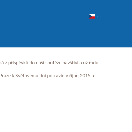
á z příspěvků do naší soutěže navštívila už řadu
Praze k Světovému dni potravin v říjnu 2015 a