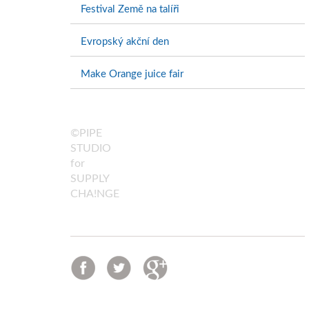
Festival Země na talíři
Evropský akční den
Make Orange juice fair
©PIPE
STUDIO
for
SUPPLY
CHA!NGE