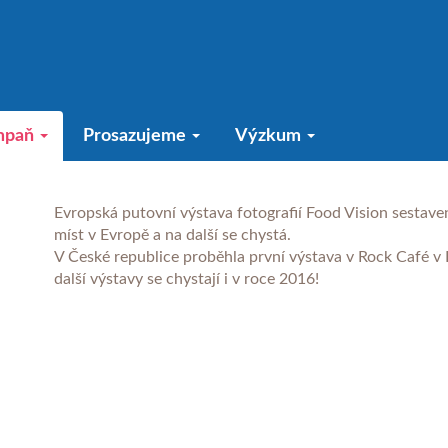
mpaň
Prosazujeme
Výzkum
Evropská putovní výstava fotografií Food Vision sestaven
míst v Evropě a na další se chystá.
V České republice proběhla první výstava v Rock Café v 
další výstavy se chystají i v roce 2016!