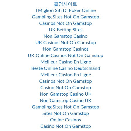
홀덤사이트
I Migliori Siti Di Poker Online
Gambling Sites Not On Gamstop
Casinos Not On Gamstop
UK Betting Sites
Non Gamstop Casino
UK Casinos Not On Gamstop
Non Gamstop Casinos
UK Online Casinos Not On Gamstop
Meilleur Casino En Ligne
Beste Online Casino Deutschland
Meilleur Casino En Ligne
Casinos Not On Gamstop
Casino Not On Gamstop
Non Gamstop Casino UK
Non Gamstop Casino UK
Gambling Sites Not On Gamstop
Sites Not On Gamstop
Online Casinos
Casino Not On Gamstop