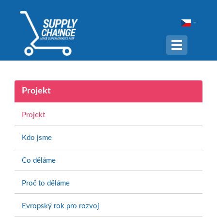
Navigation
ein-/ausble
Projekt
Projekt
Kdo jsme
Co děláme
Proč to děláme
Evropský rok pro rozvoj