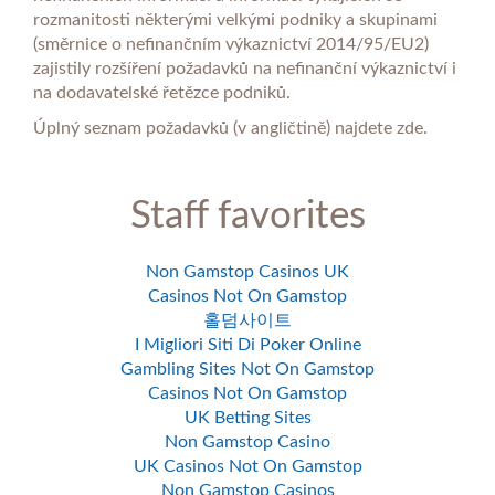
rozmanitosti některými velkými podniky a skupinami
(směrnice o nefinančním výkaznictví 2014/95/EU2)
zajistily rozšíření požadavků na nefinanční výkaznictví i
na dodavatelské řetězce podniků.
Úplný seznam požadavků (v angličtině) najdete zde.
Staff favorites
Non Gamstop Casinos UK
Casinos Not On Gamstop
홀덤사이트
I Migliori Siti Di Poker Online
Gambling Sites Not On Gamstop
Casinos Not On Gamstop
UK Betting Sites
Non Gamstop Casino
UK Casinos Not On Gamstop
Non Gamstop Casinos