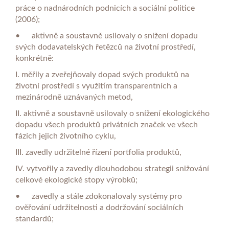
práce o nadnárodních podnicích a sociální politice
(2006);
•
aktivně a soustavně usilovaly o snížení dopadu
svých dodavatelských řetězců na životní prostředí,
konkrétně:
I. měřily a zveřejňovaly dopad svých produktů na
životní prostředí s využitím transparentních a
mezinárodně uznávaných metod,
II. aktivně a soustavně usilovaly o snížení ekologického
dopadu všech produktů privátních značek ve všech
fázích jejich životního cyklu,
III. zavedly udržitelné řízení portfolia produktů,
IV. vytvořily a zavedly dlouhodobou strategii snižování
celkové ekologické stopy výrobků;
•
zavedly a stále zdokonalovaly systémy pro
ověřování udržitelnosti a dodržování sociálních
standardů;