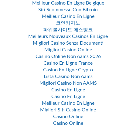
Meilleur Casino En Ligne Belgique
Siti Scommesse Con Bitcoin
Meilleur Casino En Ligne
코인카지노
파워볼사이트 에스뱅크
Meilleurs Nouveaux Casinos En Ligne
Migliori Casino Senza Documenti
Migliori Casino Online
Casino Online Non Aams 2026
Casino En Ligne France
Casino En Ligne Crypto
Lista Casino Non Aams
Migliori Casino Non AAMS
Casino En Ligne
Casino En Ligne
Meilleur Casino En Ligne
Migliori Siti Casino Online
Casino Online
Casino Online