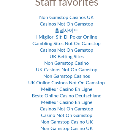
Staff favorites
Non Gamstop Casinos UK
Casinos Not On Gamstop
홀덤사이트
I Migliori Siti Di Poker Online
Gambling Sites Not On Gamstop
Casinos Not On Gamstop
UK Betting Sites
Non Gamstop Casino
UK Casinos Not On Gamstop
Non Gamstop Casinos
UK Online Casinos Not On Gamstop
Meilleur Casino En Ligne
Beste Online Casino Deutschland
Meilleur Casino En Ligne
Casinos Not On Gamstop
Casino Not On Gamstop
Non Gamstop Casino UK
Non Gamstop Casino UK