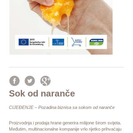
Sok od naranče
CIJEĐENJE – Pozadina biznisa sa sokom od naranče
Proizvodnja i prodaja hrane generira milijone širom svijeta.
Međutim, multinacionalne kompanije vrlo rijetko prihvaćaju