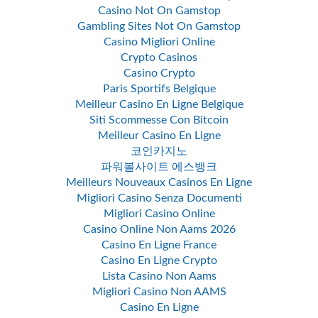
Casino Not On Gamstop
Gambling Sites Not On Gamstop
Casino Migliori Online
Crypto Casinos
Casino Crypto
Paris Sportifs Belgique
Meilleur Casino En Ligne Belgique
Siti Scommesse Con Bitcoin
Meilleur Casino En Ligne
코인카지노
파워볼사이트 에스뱅크
Meilleurs Nouveaux Casinos En Ligne
Migliori Casino Senza Documenti
Migliori Casino Online
Casino Online Non Aams 2026
Casino En Ligne France
Casino En Ligne Crypto
Lista Casino Non Aams
Migliori Casino Non AAMS
Casino En Ligne