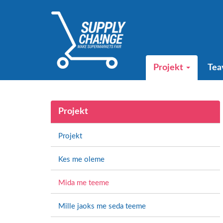
Projekt
Tea
Projekt
Projekt
Kes me oleme
Mida me teeme
Mille jaoks me seda teeme