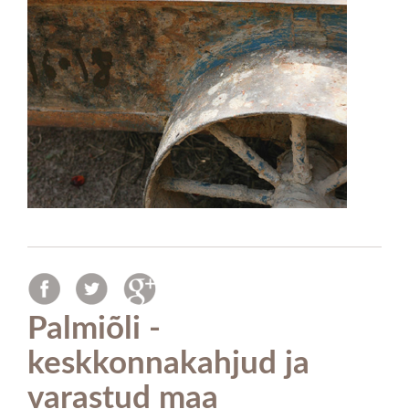
Palmiõli -
keskkonnakahjud ja
varastud maa