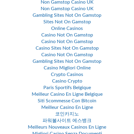
Non Gamstop Casino UK
Non Gamstop Casino UK
Gambling Sites Not On Gamstop
Sites Not On Gamstop
Online Casinos
Casino Not On Gamstop
Casino Not On Gamstop
Casino Sites Not On Gamstop
Casino Not On Gamstop
Gambling Sites Not On Gamstop
Casino Migliori Online
Crypto Casinos
Casino Crypto
Paris Sportifs Belgique
Meilleur Casino En Ligne Belgique
Siti Scommesse Con Bitcoin
Meilleur Casino En Ligne
코인카지노
파워볼사이트 에스뱅크
Meilleurs Nouveaux Casinos En Ligne
Migliori Casino Senza Documenti