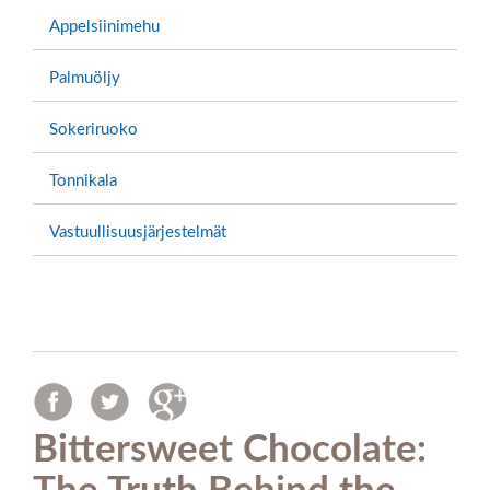
Appelsiinimehu
Palmuöljy
Sokeriruoko
Tonnikala
Vastuullisuusjärjestelmät
Bittersweet Chocolate: