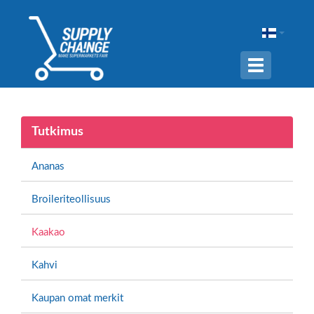
Navigation
ein-/ausble
Tutkimus
Ananas
Broileriteollisuus
Kaakao
Kahvi
Kaupan omat merkit