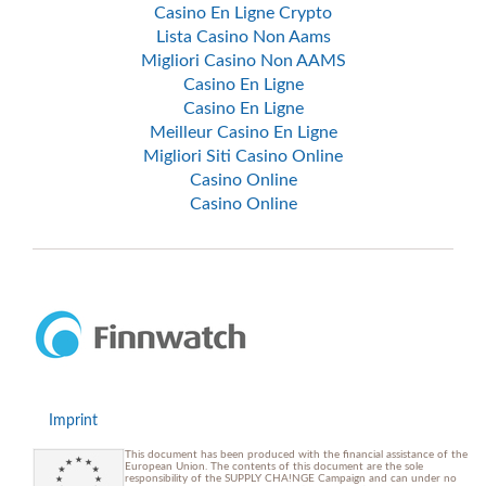
Casino En Ligne Crypto
Lista Casino Non Aams
Migliori Casino Non AAMS
Casino En Ligne
Casino En Ligne
Meilleur Casino En Ligne
Migliori Siti Casino Online
Casino Online
Casino Online
Imprint
This document has been produced with the financial assistance of the
European Union. The contents of this document are the sole
responsibility of the SUPPLY CHA!NGE Campaign and can under no