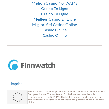
Migliori Casino Non AAMS
Casino En Ligne
Casino En Ligne
Meilleur Casino En Ligne
Migliori Siti Casino Online
Casino Online
Casino Online
Imprint
This document has been produced with the financial assistance of the
European Union. The contents of this document are the sole
responsibility of the SUPPLY CHA!NGE Campaign and can under no
circumstances be regarded as reflecting the position of the European
Union.