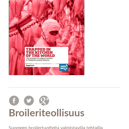
Broileriteollisuus
Suomeen broilertuotteita valmistavilla tehtailla