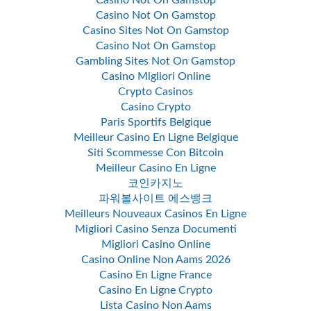
Casino Not On Gamstop
Casino Not On Gamstop
Casino Sites Not On Gamstop
Casino Not On Gamstop
Gambling Sites Not On Gamstop
Casino Migliori Online
Crypto Casinos
Casino Crypto
Paris Sportifs Belgique
Meilleur Casino En Ligne Belgique
Siti Scommesse Con Bitcoin
Meilleur Casino En Ligne
코인카지노
파워볼사이트 에스뱅크
Meilleurs Nouveaux Casinos En Ligne
Migliori Casino Senza Documenti
Migliori Casino Online
Casino Online Non Aams 2026
Casino En Ligne France
Casino En Ligne Crypto
Lista Casino Non Aams