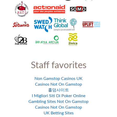
Staff favorites
Non Gamstop Casinos UK
Casinos Not On Gamstop
홀덤사이트
I Migliori Siti Di Poker Online
Gambling Sites Not On Gamstop
Casinos Not On Gamstop
UK Betting Sites