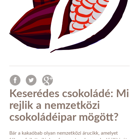
Keserédes csokoládé: Mi
rejlik a nemzetközi
csokoládéipar mögött?
Bár a kakaóbab olyan nemzetközi árucikk, amelyet