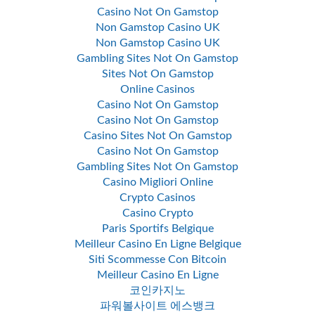
Casino Not On Gamstop
Non Gamstop Casino UK
Non Gamstop Casino UK
Gambling Sites Not On Gamstop
Sites Not On Gamstop
Online Casinos
Casino Not On Gamstop
Casino Not On Gamstop
Casino Sites Not On Gamstop
Casino Not On Gamstop
Gambling Sites Not On Gamstop
Casino Migliori Online
Crypto Casinos
Casino Crypto
Paris Sportifs Belgique
Meilleur Casino En Ligne Belgique
Siti Scommesse Con Bitcoin
Meilleur Casino En Ligne
코인카지노
파워볼사이트 에스뱅크