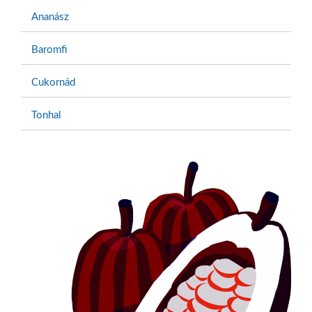
Ananász
Baromfi
Cukornád
Tonhal