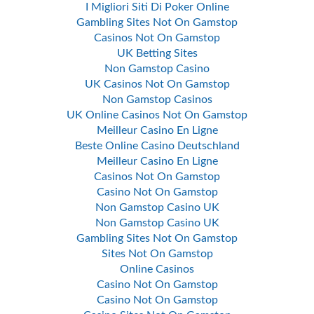
I Migliori Siti Di Poker Online
Gambling Sites Not On Gamstop
Casinos Not On Gamstop
UK Betting Sites
Non Gamstop Casino
UK Casinos Not On Gamstop
Non Gamstop Casinos
UK Online Casinos Not On Gamstop
Meilleur Casino En Ligne
Beste Online Casino Deutschland
Meilleur Casino En Ligne
Casinos Not On Gamstop
Casino Not On Gamstop
Non Gamstop Casino UK
Non Gamstop Casino UK
Gambling Sites Not On Gamstop
Sites Not On Gamstop
Online Casinos
Casino Not On Gamstop
Casino Not On Gamstop