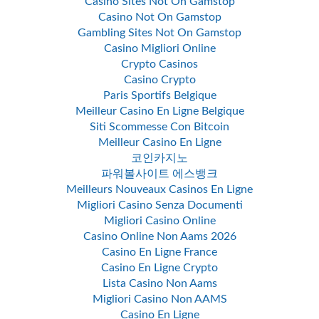
Casino Sites Not On Gamstop
Casino Not On Gamstop
Gambling Sites Not On Gamstop
Casino Migliori Online
Crypto Casinos
Casino Crypto
Paris Sportifs Belgique
Meilleur Casino En Ligne Belgique
Siti Scommesse Con Bitcoin
Meilleur Casino En Ligne
코인카지노
파워볼사이트 에스뱅크
Meilleurs Nouveaux Casinos En Ligne
Migliori Casino Senza Documenti
Migliori Casino Online
Casino Online Non Aams 2026
Casino En Ligne France
Casino En Ligne Crypto
Lista Casino Non Aams
Migliori Casino Non AAMS
Casino En Ligne