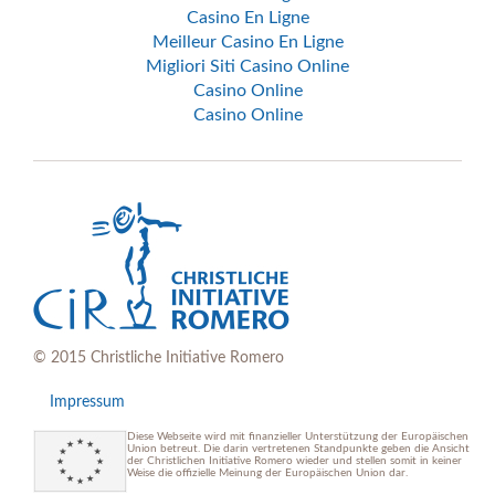
Casino En Ligne
Meilleur Casino En Ligne
Migliori Siti Casino Online
Casino Online
Casino Online
© 2015 Christliche Initiative Romero
Impressum
Diese Webseite wird mit finanzieller Unterstützung der Europäischen
Union betreut. Die darin vertretenen Standpunkte geben die Ansicht
der Christlichen Initiative Romero wieder und stellen somit in keiner
Weise die offizielle Meinung der Europäischen Union dar.