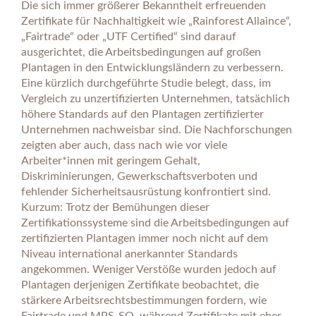
Die sich immer größerer Bekanntheit erfreuenden
Zertifikate für Nachhaltigkeit wie „Rainforest Allaince“,
„Fairtrade“ oder „UTF Certified“ sind darauf
ausgerichtet, die Arbeitsbedingungen auf großen
Plantagen in den Entwicklungsländern zu verbessern.
Eine kürzlich durchgeführte Studie belegt, dass, im
Vergleich zu unzertifizierten Unternehmen, tatsächlich
höhere Standards auf den Plantagen zertifizierter
Unternehmen nachweisbar sind. Die Nachforschungen
zeigten aber auch, dass nach wie vor viele
Arbeiter*innen mit geringem Gehalt,
Diskriminierungen, Gewerkschaftsverboten und
fehlender Sicherheitsausrüstung konfrontiert sind.
Kurzum: Trotz der Bemühungen dieser
Zertifikationssysteme sind die Arbeitsbedingungen auf
zertifizierten Plantagen immer noch nicht auf dem
Niveau international anerkannter Standards
angekommen. Weniger Verstöße wurden jedoch auf
Plantagen derjenigen Zertifikate beobachtet, die
stärkere Arbeitsrechtsbestimmungen fordern, wie