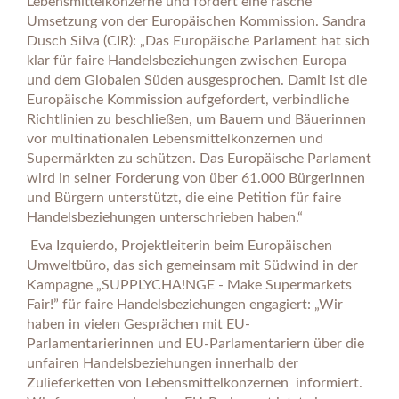
Lebensmittelkonzerne und fordert eine rasche
Umsetzung von der Europäischen Kommission. Sandra
Dusch Silva (CIR): „Das Europäische Parlament hat sich
klar für faire Handelsbeziehungen zwischen Europa
und dem Globalen Süden ausgesprochen. Damit ist die
Europäische Kommission aufgefordert, verbindliche
Richtlinien zu beschließen, um Bauern und Bäuerinnen
vor multinationalen Lebensmittelkonzernen und
Supermärkten zu schützen. Das Europäische Parlament
wird in seiner Forderung von über 61.000 Bürgerinnen
und Bürgern unterstützt, die eine Petition für faire
Handelsbeziehungen unterschrieben haben.“
Eva Izquierdo, Projektleiterin beim Europäischen
Umweltbüro, das sich gemeinsam mit Südwind in der
Kampagne „SUPPLYCHA!NGE - Make Supermarkets
Fair!” für faire Handelsbeziehungen engagiert: „Wir
haben in vielen Gesprächen mit EU-
Parlamentarierinnen und EU-Parlamentariern über die
unfairen Handelsbeziehungen innerhalb der
Zulieferketten von Lebensmittelkonzernen
informiert.