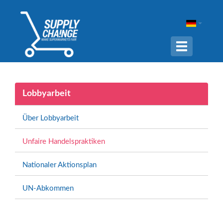
Navigation
ein-/ausble
Lobbyarbeit
Über Lobbyarbeit
Unfaire Handelspraktiken
Nationaler Aktionsplan
UN-Abkommen