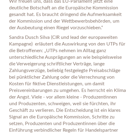
Wir freuen uns, dass das EU-Parlament jetzt eine
deutliche Botschaft an die Europäische Kommission
gesandt hat. Es braucht dringend die Aufmerksamkeit
der Kommission und der Wettbewerbsbehörden, um
der Ausbeutung einen Riegel vorzuschieben.“
Sandra Dusch Silva (CIR und lead der europaweiten
Kampagne)
erläutert die Auswirkung von den UTPs für
die Betroffenen: „UTPs nehmen im Alltag ganz
unterschiedliche Ausprägungen an wie beispielsweise
die Verweigerung schriftlicher Verträge, lange
Zahlungsverzüge, beliebig festgelegte Preisabschläge
bei pünktlicher Zahlung oder die Verrechnung von
Kosten für fiktive Dienstleistungen, um damit
Preisvereinbarungen zu umgehen. Es herrscht ein Klima
der Angst. Viele - vor allem kleine - Produzentinnen
und Produzenten, schweigen, weil sie fürchten, ihr
Geschäft zu verlieren. Die Entscheidung ist ein klares
Signal an die Europäische Kommission, Schritte zu
setzen, Produzenten und Produzentinnen über die
Einführung verbindlicher Regeln für Handelspartner