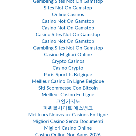
Gambling Sites Not On Gamstop
Sites Not On Gamstop
Online Casinos
Casino Not On Gamstop
Casino Not On Gamstop
Casino Sites Not On Gamstop
Casino Not On Gamstop
Gambling Sites Not On Gamstop
Casino Migliori Online
Crypto Casinos
Casino Crypto
Paris Sportifs Belgique
Meilleur Casino En Ligne Belgique
Siti Scommesse Con Bitcoin
Meilleur Casino En Ligne
코인카지노
파워볼사이트 에스뱅크
Meilleurs Nouveaux Casinos En Ligne
Migliori Casino Senza Documenti
Migliori Casino Online
Casino Online Non Aams 2026