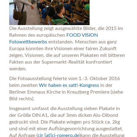
Die Ausstellung zeigt ausgewählte Bilder, die 2015 im
Rahmen des europäischen
FOOD VISION
Fotowettbewerbs
entstanden. Menschen aus ganz
Europa konnten ihre Visionen einer fairen Zukunft
zeigen. Visionen, die auf unseren Plakaten mit bitteren
Fakten aus der Supermarkt-Realität konfrontiert
werden.
Die Fotoausstellung feierte vom 1.-3. Oktober 2016
beim zweiten
Wir haben es satt!-Kongress
in der
Berliner Emmaus Kirche in Kreuzberg Premiere (siehe
Bild rechts).
Insgesamt umfasst die Ausstellung sieben Plakate in
der Größe DIN A1, die auf 3mm dicken Alu-Dibond
gedruckt sind. Die Plakate wiegen pro Stück ca. 2kg
und sind mit einer Aufhängevorrichtung ausgestattet.
Auf Anfrage (
cir [at]ci-romero.de
)kann die Ausstellung