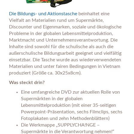
Die Bildungs- und Aktionstasche
beinhaltet eine
Vielfalt an Materialien rund um Supermärkte,
Discounter und Eigenmarken, soziale und ökologische
Probleme in der globalen Lebensmittelproduktion,
Marktmacht und Unternehmensverantwortung. Die
Inhalte sind sowohl für die schulische als auch die
außerschulische Bildungsarbeit geeignet und vielfältig
einsetzbar. Die Tasche wurde aus wiederverwendeten
Materialien und unter fairen Bedingungen in Vietnam
produziert (Größe ca. 30x25x8cm).
Was steckt drin?
Eine umfangreiche DVD zur aktuellen Rolle von
Supermärkten in der globalen
Lebensmittelproduktion (mit einer 35-seitigen
Powerpoint-Präsentation, sechs Filmclips, sechs
Fotoplakaten und zehn Methodenblättern)
Die Werkmappe „SUPPLYCHA!NGE –
Supermärkte in die Verantwortung nehmen!“