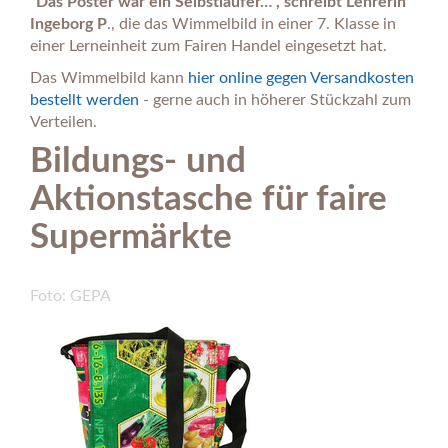
"Das Poster war ein Selbstläufer…", schreibt Lehrerin
Ingeborg P
.
, die das Wimmelbild in einer 7. Klasse in
einer Lerneinheit zum Fairen Handel eingesetzt hat.
Das Wimmelbild kann
hier online gegen Versandkosten
bestellt werden
- gerne auch in höherer Stückzahl zum
Verteilen.
Bildungs- und
Aktionstasche für faire
Supermärkte
Foto: GEPA