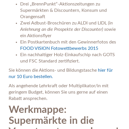
Drei „BrennPunkt“-Aktionszeitungen zu
Supermärkten & Discountern, Konsum und
Orangensaft
Zwei Adbust-Broschüren zu ALDI und LIDL
(in
Anlehnung an die Prospekte der Discounter) s
owie
ein Aktionsflyer
Ein Postkartenbuch mit den Gewinnerfotos des
FOOD VISION Fotowettbewerbs 2015
Ein nachhaltiger Holz-Einkaufschip nach GOTS
und FSC Standard zertifiziert.
Sie können die Aktions- und Bildungstasche
hier für
nur 10 Euro bestellen.
Als angehende Lehrkraft oder Multiplikator/in mit
geringem Budget, können Sie uns gerne auf einen
Rabatt ansprechen.
Werkmappe:
Supermärkte in die