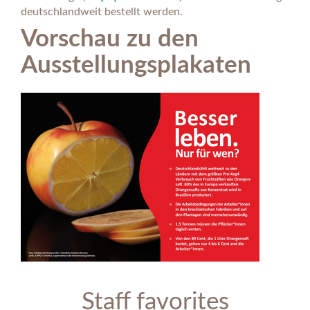
deutschlandweit bestellt werden.
Vorschau zu den
Ausstellungsplakaten
Staff favorites