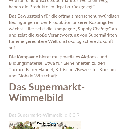
Wie fair sind unsere Supermärkte? Welchen Weg
haben die Produkte im Regal zurückgelegt?
Das Bewusstsein für die oftmals menschenunwürdigen
Bedingungen in der Produktion unserer Kosumgüter
wächst. Hier setzt die Kampagne „Supply Cha!nge“ an
und zeigt die große Verantwortung von Supermärkten
für eine gerechtere Welt und ökologischere Zukunft
auf.
Die Kampagne bietet multimediales Aktions- und
Bildungsmaterial. Etwa für Lerneinheiten zu den
Themen Fairer Handel, Kritischer/Bewusster Konsum
und Globale Wirtschaft:
Das Supermarkt-
Wimmelbild
Das Supermarkt-Wimmelbild ©CIR