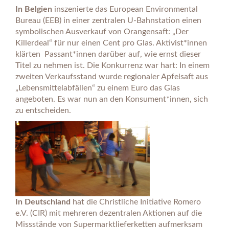
In Belgien
inszenierte das European Environmental
Bureau (EEB) in einer zentralen U-Bahnstation einen
symbolischen Ausverkauf von Orangensaft: „Der
Killerdeal“ für nur einen Cent pro Glas. Aktivist*innen
klärten Passant*innen darüber auf, wie ernst dieser
Titel zu nehmen ist. Die Konkurrenz war hart: In einem
zweiten Verkaufsstand wurde regionaler Apfelsaft aus
„Lebensmittelabfällen“ zu einem Euro das Glas
angeboten. Es war nun an den Konsument*innen, sich
zu entscheiden.
In Deutschland
hat die Christliche Initiative Romero
e.V. (CIR) mit mehreren dezentralen Aktionen auf die
Missstände von Supermarktlieferketten aufmerksam