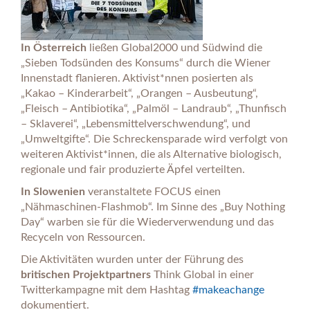
In Österreich
ließen Global2000 und Südwind die
„Sieben Todsünden des Konsums“ durch die Wiener
Innenstadt flanieren. Aktivist*nnen posierten als
„Kakao – Kinderarbeit“, „Orangen – Ausbeutung“,
„Fleisch – Antibiotika“, „Palmöl – Landraub“, „Thunfisch
– Sklaverei“, „Lebensmittelverschwendung“, und
„Umweltgifte“. Die Schreckensparade wird verfolgt von
weiteren Aktivist*innen, die als Alternative biologisch,
regionale und fair produzierte Äpfel verteilten.
In Slowenien
veranstaltete FOCUS einen
„Nähmaschinen-Flashmob“. Im Sinne des „Buy Nothing
Day“ warben sie für die Wiederverwendung und das
Recyceln von Ressourcen.
Die Aktivitäten wurden unter der Führung des
britischen Projektpartners
Think Global in einer
Twitterkampagne mit dem Hashtag
#makeachange
dokumentiert.