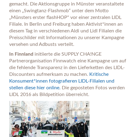
gemacht. Die Aktionsgruppe in Münster veranstaltete
einen „Swingtanz-Flashmob“ unter dem Motto
„Münsters erster flashHOP" vor einer zentralen LIDL
Filiale. In Berlin und Freiburg haben Aktivist*innen an
diesem Tag in verschiedenen Aldi und Lidl Filialen die
Preisschilder mit Informationen zu unserer Kampagne
versehen und Adbusts verteilt.
In Finnland
initiierte die SUPPLY CHA!NGE
Partnerorganisation Finnwatch eine Kampagne um auf
die fehlende Transparenz in den Lieferketten des LIDL-
Discounters aufmerksam zu machen.
Kritische
Konsument*innen fotografieren LIDL-Filialen und
stellen diese hier online.
Die geposteten Fotos werden
LIDL 2016 als Bildpetition überreicht.