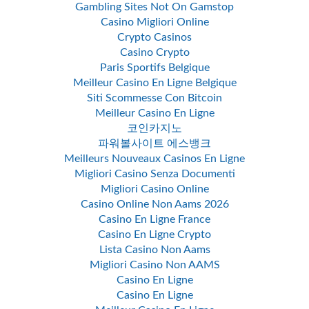
Gambling Sites Not On Gamstop
Casino Migliori Online
Crypto Casinos
Casino Crypto
Paris Sportifs Belgique
Meilleur Casino En Ligne Belgique
Siti Scommesse Con Bitcoin
Meilleur Casino En Ligne
코인카지노
파워볼사이트 에스뱅크
Meilleurs Nouveaux Casinos En Ligne
Migliori Casino Senza Documenti
Migliori Casino Online
Casino Online Non Aams 2026
Casino En Ligne France
Casino En Ligne Crypto
Lista Casino Non Aams
Migliori Casino Non AAMS
Casino En Ligne
Casino En Ligne