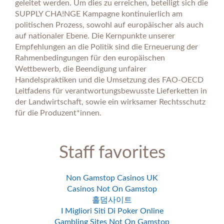
geleitet werden. Um dies zu erreichen, beteiligt sich die
SUPPLY CHA!NGE Kampagne kontinuierlich am
politischen Prozess, sowohl auf europäischer als auch
auf nationaler Ebene. Die Kernpunkte unserer
Empfehlungen an die Politik sind die Erneuerung der
Rahmenbedingungen für den europäischen
Wettbewerb, die Beendigung unfairer
Handelspraktiken und die Umsetzung des FAO-OECD
Leitfadens für verantwortungsbewusste Lieferketten in
der Landwirtschaft, sowie ein wirksamer Rechtsschutz
für die Produzent*innen.
Staff favorites
Non Gamstop Casinos UK
Casinos Not On Gamstop
홀덤사이트
I Migliori Siti Di Poker Online
Gambling Sites Not On Gamstop