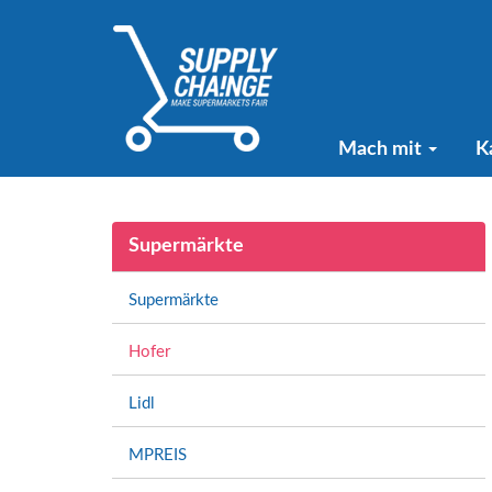
Mach mit
K
Supermärkte
Supermärkte
Hofer
Lidl
MPREIS