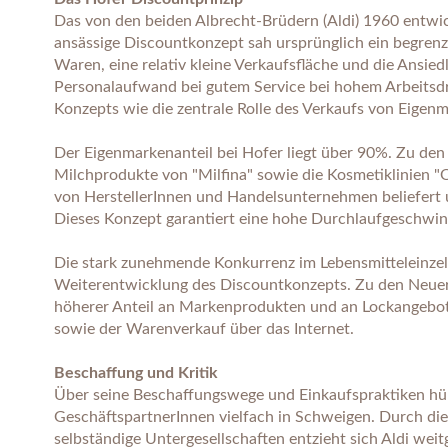
Das von den beiden Albrecht-Brüdern (Aldi) 1960 entwic
ansässige Discountkonzept sah ursprünglich ein begren
Waren, eine relativ kleine Verkaufsfläche und die Ansied
Personalaufwand bei gutem Service bei hohem Arbeitsdru
Konzepts wie die zentrale Rolle des Verkaufs von Eigen
Der Eigenmarkenanteil bei Hofer liegt über 90%. Zu den
Milchprodukte von "Milfina" sowie die Kosmetiklinien "
von HerstellerInnen und Handelsunternehmen beliefert u
Dieses Konzept garantiert eine hohe Durchlaufgeschwin
Die stark zunehmende Konkurrenz im Lebensmitteleinzel
Weiterentwicklung des Discountkonzepts. Zu den Neueru
höherer Anteil an Markenprodukten und an Lockangebot
sowie der Warenverkauf über das Internet.
Beschaffung und Kritik
Über seine Beschaffungswege und Einkaufspraktiken hül
GeschäftspartnerInnen vielfach in Schweigen. Durch die 
selbständige Untergesellschaften entzieht sich Aldi wei