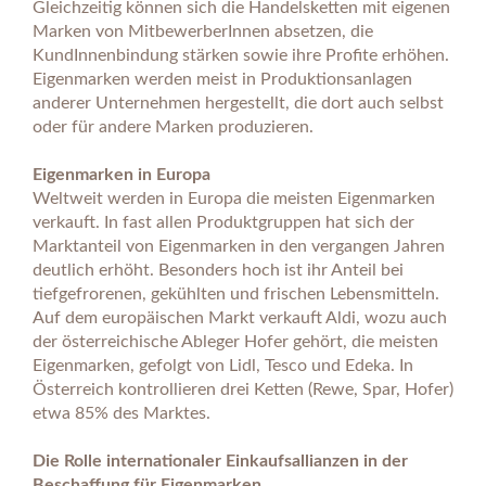
Gleichzeitig können sich die Handelsketten mit eigenen
Marken von MitbewerberInnen absetzen, die
KundInnenbindung stärken sowie ihre Profite erhöhen.
Eigenmarken werden meist in Produktionsanlagen
anderer Unternehmen hergestellt, die dort auch selbst
oder für andere Marken produzieren.
Eigenmarken in Europa
Weltweit werden in Europa die meisten Eigenmarken
verkauft. In fast allen Produktgruppen hat sich der
Marktanteil von Eigenmarken in den vergangen Jahren
deutlich erhöht. Besonders hoch ist ihr Anteil bei
tiefgefrorenen, gekühlten und frischen Lebensmitteln.
Auf dem europäischen Markt verkauft Aldi, wozu auch
der österreichische Ableger Hofer gehört, die meisten
Eigenmarken, gefolgt von Lidl, Tesco und Edeka. In
Österreich kontrollieren drei Ketten (Rewe, Spar, Hofer)
etwa 85% des Marktes.
Die Rolle internationaler Einkaufsallianzen in der
Beschaffung für Eigenmarken