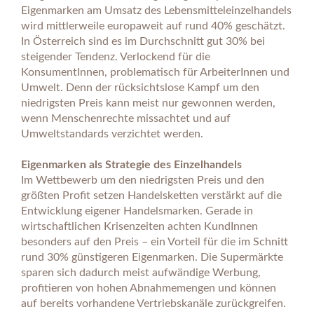
Eigenmarken am Umsatz des Lebensmitteleinzelhandels
wird mittlerweile europaweit auf rund 40% geschätzt.
In Österreich sind es im Durchschnitt gut 30% bei
steigender Tendenz. Verlockend für die
KonsumentInnen, problematisch für ArbeiterInnen und
Umwelt. Denn der rücksichtslose Kampf um den
niedrigsten Preis kann meist nur gewonnen werden,
wenn Menschenrechte missachtet und auf
Umweltstandards verzichtet werden.
Eigenmarken als Strategie des Einzelhandels
Im Wettbewerb um den niedrigsten Preis und den
größten Profit setzen Handelsketten verstärkt auf die
Entwicklung eigener Handelsmarken. Gerade in
wirtschaftlichen Krisenzeiten achten KundInnen
besonders auf den Preis – ein Vorteil für die im Schnitt
rund 30% günstigeren Eigenmarken. Die Supermärkte
sparen sich dadurch meist aufwändige Werbung,
profitieren von hohen Abnahmemengen und können
auf bereits vorhandene Vertriebskanäle zurückgreifen.