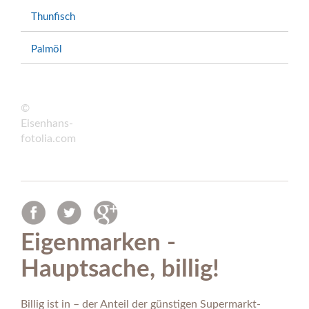
Thunfisch
Palmöl
©
Eisenhans-
fotolia.com
Eigenmarken -
Hauptsache, billig!
Billig ist in – der Anteil der günstigen Supermarkt-