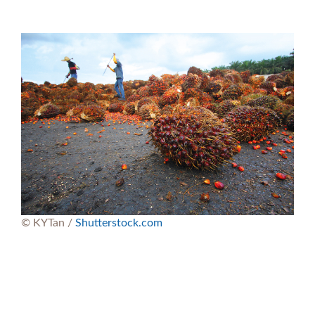
© KYTan /
Shutterstock.com