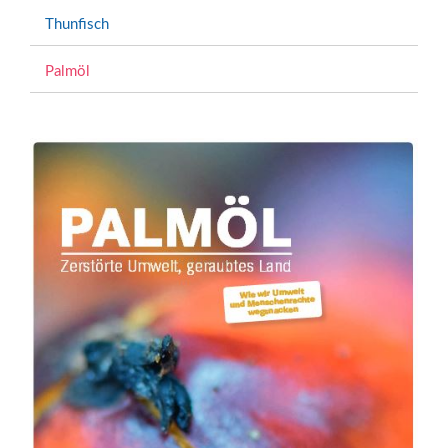
Thunfisch
Palmöl