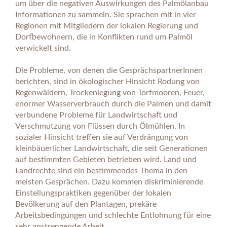
um über die negativen Auswirkungen des Palmölanbau
Informationen zu sammeln. Sie sprachen mit in vier
Regionen mit Mitgliedern der lokalen Regierung und
Dorfbewohnern, die in Konflikten rund um Palmöl
verwickelt sind.
Die Probleme, von denen die GesprächspartnerInnen
berichten, sind in ökologischer Hinsicht Rodung von
Regenwäldern, Trockenlegung von Torfmooren, Feuer,
enormer Wasserverbrauch durch die Palmen und damit
verbundene Probleme für Landwirtschaft und
Verschmutzung von Flüssen durch Ölmühlen. In
sozialer Hinsicht treffen sie auf Verdrängung von
kleinbäuerlicher Landwirtschaft, die seit Generationen
auf bestimmten Gebieten betrieben wird. Land und
Landrechte sind ein bestimmendes Thema in den
meisten Gesprächen. Dazu kommen diskriminierende
Einstellungspraktiken gegenüber der lokalen
Bevölkerung auf den Plantagen, prekäre
Arbeitsbedingungen und schlechte Entlohnung für eine
sehr anstrengende Arbeit.