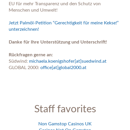
EU für mehr Transparenz und den Schutz von
Menschen und Umwelt!
Jetzt Palmöl-Petition “Gerechtigkeit für meine Kekse!”
unterzeichnen!
D
anke für Ihre Unterstützung und Unterschrift!
Rückfragen gerne an:
Südwind:
michaela.koenigshofer[at]suedwind.at
GLOBAL 2000:
office[at]global2000.at
Staff favorites
Non Gamstop Casinos UK