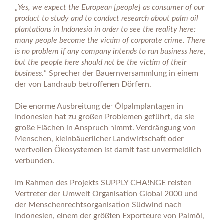
„
Yes, we expect the European [people] as consumer of our
product to study and to conduct research about palm oil
plantations in Indonesia in order to see the reality here:
many people become the victim of corporate crime. There
is no problem if any company intends to run business here,
but the people here should not be the victim of their
business.
” Sprecher der Bauernversammlung in einem
der von Landraub betroffenen Dörfern.
Die enorme Ausbreitung der Ölpalmplantagen in
Indonesien hat zu großen Problemen geführt, da sie
große Flächen in Anspruch nimmt. Verdrängung von
Menschen, kleinbäuerlicher Landwirtschaft oder
wertvollen Ökosystemen ist damit fast unvermeidlich
verbunden.
Im Rahmen des Projekts SUPPLY CHA!NGE reisten
Vertreter der Umwelt Organisation Global 2000 und
der Menschenrechtsorganisation Südwind nach
Indonesien, einem der größten Exporteure von Palmöl,