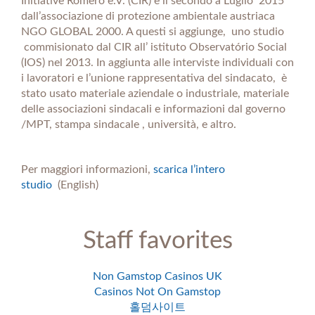
Initiative Romero e.V. (CIR) e il secondo a Luglio 2015
dall’associazione di protezione ambientale austriaca
NGO GLOBAL 2000. A questi si aggiunge, uno studio
commisionato dal CIR all’ istituto Observatório Social
(IOS) nel 2013. In aggiunta alle interviste individuali con
i lavoratori e l’unione rappresentativa del sindacato, è
stato usato materiale aziendale o industriale, materiale
delle associazioni sindacali e informazioni dal governo
/MPT, stampa sindacale , università, e altro.
Per maggiori informazioni,
scarica l’intero
studio
(English)
Staff favorites
Non Gamstop Casinos UK
Casinos Not On Gamstop
홀덤사이트