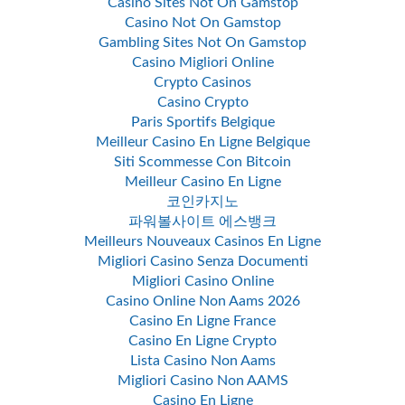
Casino Sites Not On Gamstop
Casino Not On Gamstop
Gambling Sites Not On Gamstop
Casino Migliori Online
Crypto Casinos
Casino Crypto
Paris Sportifs Belgique
Meilleur Casino En Ligne Belgique
Siti Scommesse Con Bitcoin
Meilleur Casino En Ligne
코인카지노
파워볼사이트 에스뱅크
Meilleurs Nouveaux Casinos En Ligne
Migliori Casino Senza Documenti
Migliori Casino Online
Casino Online Non Aams 2026
Casino En Ligne France
Casino En Ligne Crypto
Lista Casino Non Aams
Migliori Casino Non AAMS
Casino En Ligne