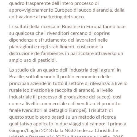
quadro trasparente dell’intero processo di
approvvigionamento Europeo di succo d’arancia, dalla
coltivazione al marketing del succo.
I risultati della ricerca in Brasile e in Europa fanno luce
su qualcosa che i rivenditori cercano di coprire:
dipendenza e sfruttamento dei lavoratori nelle
piantagioni e negli stabilimenti, cosi come la
distruzione dell’ambiente, in particolare attraverso un
ampio uso di pesticidi.
Lo studio dà un quadro dell’ industria degli agrumi in
Brasile, sottolineando il profilo economico delle
principali aziende in tutto il settore di rilevanza: a livello
rurale (coltivazione e raccolta di arance), a livello
industriale (il processo di produzione del succo), così
come a livello commerciale e di vendita del prodotto
finale (venditori al dettaglio Europei). I risultati di
questo studio sono basati su un metodo di ricerca
qualitativo applicato in due viaggi sul campo: il primo a
Giugno/Luglio 2013 dalla NGO tedesca Christliche