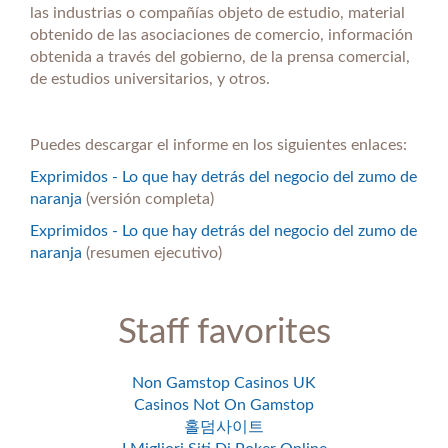
las industrias o compañías objeto de estudio, material
obtenido de las asociaciones de comercio, información
obtenida a través del gobierno, de la prensa comercial,
de estudios universitarios, y otros.
Puedes descargar el informe en los siguientes enlaces:
Exprimidos - Lo que hay detrás del negocio del zumo de
naranja
(versión completa)
Exprimidos - Lo que hay detrás del negocio del zumo de
naranja
(resumen ejecutivo)
Staff favorites
Non Gamstop Casinos UK
Casinos Not On Gamstop
홀덤사이트