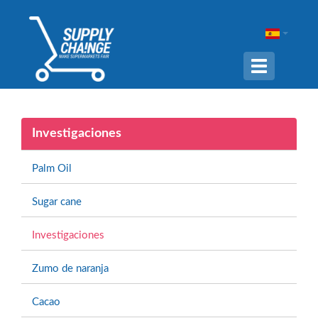
Navigation
ein-/ausble
Investigaciones
Palm Oil
Sugar cane
Investigaciones
Zumo de naranja
Cacao