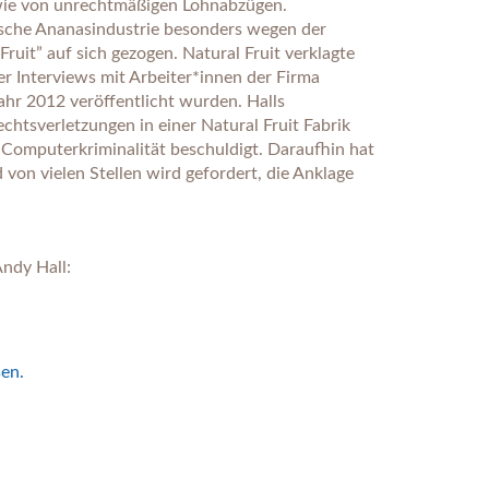
wie von unrechtmäßigen Lohnabzügen.
ische Ananasindustrie besonders wegen der
uit” auf sich gezogen. Natural Fruit verklagte
r Interviews mit Arbeiter*innen der Firma
ahr 2012 veröffentlicht wurden. Halls
htsverletzungen in einer Natural Fruit Fabrik
 Computerkriminalität beschuldigt. Daraufhin hat
 von vielen Stellen wird gefordert, die Anklage
ndy Hall:
sen.