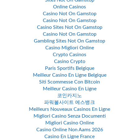
Sites Not On Gamstop
Online Casinos
Casino Not On Gamstop
Casino Not On Gamstop
Casino Sites Not On Gamstop
Casino Not On Gamstop
Gambling Sites Not On Gamstop
Casino Migliori Online
Crypto Casinos
Casino Crypto
Paris Sportifs Belgique
Meilleur Casino En Ligne Belgique
Siti Scommesse Con Bitcoin
Meilleur Casino En Ligne
코인카지노
파워볼사이트 에스뱅크
Meilleurs Nouveaux Casinos En Ligne
Migliori Casino Senza Documenti
Migliori Casino Online
Casino Online Non Aams 2026
Casino En Ligne France