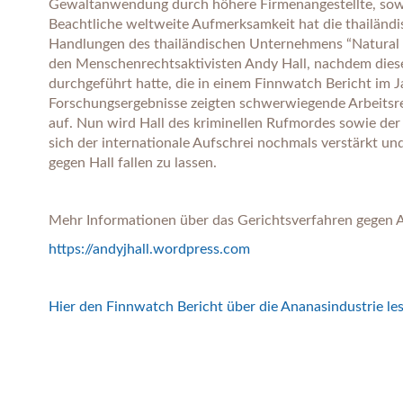
Gewaltanwendung durch höhere Firmenangestellte, so
Beachtliche weltweite Aufmerksamkeit hat die thailänd
Handlungen des thailändischen Unternehmens “Natural Fr
den Menschenrechtsaktivisten Andy Hall, nachdem diese
durchgeführt hatte, die in einem Finnwatch Bericht im J
Forschungsergebnisse zeigten schwerwiegende Arbeitsrec
auf. Nun wird Hall des kriminellen Rufmordes sowie der
sich der internationale Aufschrei nochmals verstärkt und
gegen Hall fallen zu lassen.
Mehr Informationen über das Gerichtsverfahren gegen A
https://andyjhall.wordpress.com
Hier den Finnwatch Bericht über die Ananasindustrie le